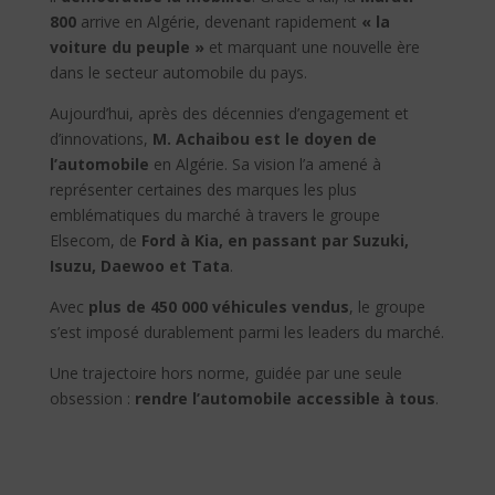
800
arrive en Algérie, devenant rapidement
« la
voiture du peuple »
et marquant une nouvelle ère
dans le secteur automobile du pays.
Aujourd’hui, après des décennies d’engagement et
d’innovations,
M. Achaibou est le doyen de
l’automobile
en Algérie. Sa vision l’a amené à
représenter certaines des marques les plus
emblématiques du marché à travers le groupe
Elsecom, de
Ford à Kia, en passant par Suzuki,
Isuzu, Daewoo et Tata
.
Avec
plus de 450 000 véhicules vendus
, le groupe
s’est imposé durablement parmi les leaders du marché.
Une trajectoire hors norme, guidée par une seule
obsession :
rendre l’automobile accessible à tous
.