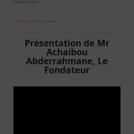
Turquie pour...
« Entrées précédentes
Présentation de Mr
Achaibou
Abderrahmane, Le
Fondateur