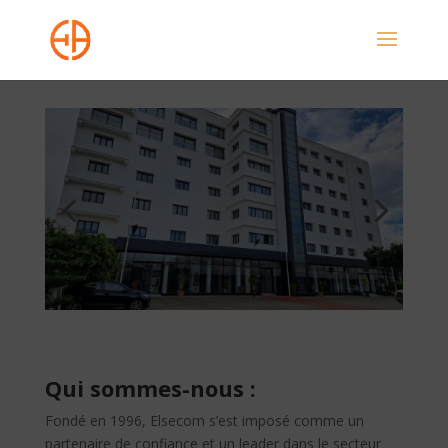
Qui sommes-nous :
Fondé en 1996, Elsecom s’est imposé comme un
partenaire de confiance et un leader dans le secteur