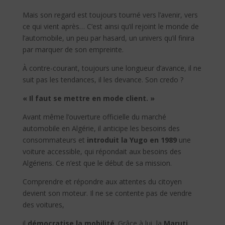
Mais son regard est toujours tourné vers l’avenir, vers
ce qui vient après… C’est ainsi qu’il rejoint le monde de
l’automobile, un peu par hasard, un univers qu’il finira
par marquer de son empreinte.
À contre-courant, toujours une longueur d’avance, il ne
suit pas les tendances, il les devance. Son credo ?
« Il faut se mettre en mode client. »
Avant même l’ouverture officielle du marché
automobile en Algérie, il anticipe les besoins des
consommateurs et
introduit la Yugo en 1989
une
voiture accessible, qui répondait aux besoins des
Algériens. Ce n’est que le début de sa mission.
Comprendre et répondre aux attentes du citoyen
devient son moteur. Il ne se contente pas de vendre
des voitures,
il
démocratise la mobilité
. Grâce à lui, la
Maruti